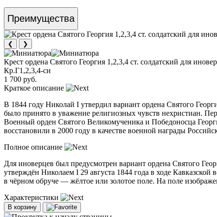
Преимущества
❮
❯
Крест ордена Святого Георгия 1,2,3,4 ст. солдатский для инове
Кр.Г1,2,3,4-си
1 700 руб.
Краткое описание
В 1844 году Николай I утвердил вариант ордена Святого Георг
было принято в уважение религиозных чувств нехристиан. Пе
Военный орден Святого Великомученика и Победоносца Георги
восстановили в 2000 году в качестве военной награды Российс
Полное описание
Для иноверцев был предусмотрен вариант ордена Святого Георг
утверждён Николаем I 29 августа 1844 года в ходе Кавказской 
в чёрном обруче — жёлтое или золотое поле. На поле изображе
Характеристики
В корзину