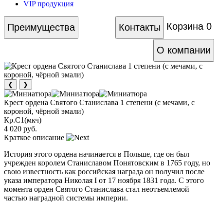
VIP продукция
Корзина
0
Преимущества
Контакты
О компании
❮
❯
Крест ордена Святого Станислава 1 степени (с мечами, с
короной, чёрной эмали)
Кр.С1(мкч)
4 020 руб.
Краткое описание
История этого ордена начинается в Польше, где он был
учрежден королем Станиславом Понятовским в 1765 году, но
свою известность как российская награда он получил после
указа императора Николая I от 17 ноября 1831 года. С этого
момента орден Святого Станислава стал неотъемлемой
частью наградной системы империи.