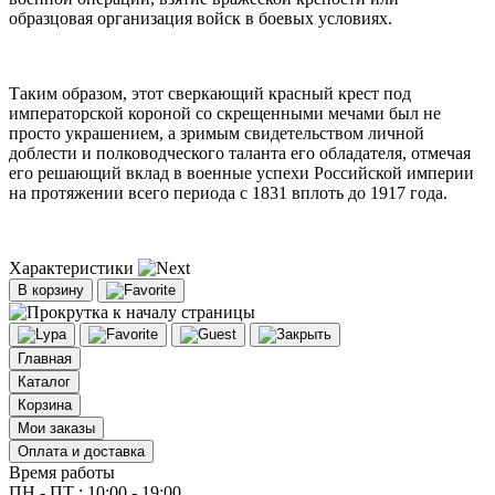
образцовая организация войск в боевых условиях.
Таким образом, этот сверкающий красный крест под
императорской короной со скрещенными мечами был не
просто украшением, а зримым свидетельством личной
доблести и полководческого таланта его обладателя, отмечая
его решающий вклад в военные успехи Российской империи
на протяжении всего периода с 1831 вплоть до 1917 года.
Характеристики
В корзину
Главная
Каталог
Корзина
Мои заказы
Оплата и доставка
Время работы
ПН - ПТ : 10:00 - 19:00