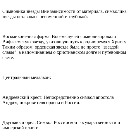
Символика звезды Вне зависимости от материала, символика
звезды оставалась неизменной и глубокой:
Восьмиконечная форма: Восемь лучей символизировали
Вифлеемскую звезду, указавшую путь к родившемуся Христу.
Таким образом, орденская звезда была не просто "звездой
славы", а напоминанием о христианском долге и путеводном
свете.
Центральный медальон:
Андреевский крест: Непосредственно символ апостола
Андрея, покровителя ордена и России.
Двуглавый орел: Символ Российской государственности и
имперской власти.