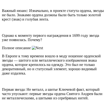
Важный нюанс: Изначально, в проекте статута ордена, звезды
не было. Знаками ордена должны были быть только золотой
крест (знак) и голубая лента.
Однако к моменту первого награждения в 1699 году звезда
уже появилась. Почему?
Полное описание
В Европе к тому времени вошло в моду ношение орденской
звезды — шитого или металлического изображения знака
ордена, которое крепилось на одежду. Это был не только
декоративный, но и статусный элемент, хорошо видимый
даже издалека.
Первая звезда: Не металл, а шитье Ключевой факт, который
часто упускают: первые звезды ордена Святого Андрея были
не металлическими, а шитыми из серебряных нитей.