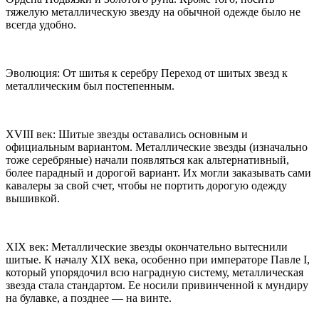
тяжелую металлическую звезду на обычной одежде было не
всегда удобно.
Эволюция: От шитья к серебру Переход от шитых звезд к
металлическим был постепенным.
XVIII век: Шитые звезды оставались основным и
официальным вариантом. Металлические звезды (изначально
тоже серебряные) начали появляться как альтернативный,
более парадный и дорогой вариант. Их могли заказывать сами
кавалеры за свой счет, чтобы не портить дорогую одежду
вышивкой.
XIX век: Металлические звезды окончательно вытеснили
шитые. К началу XIX века, особенно при императоре Павле I,
который упорядочил всю наградную систему, металлическая
звезда стала стандартом. Ее носили привинченной к мундиру
на булавке, а позднее — на винте.