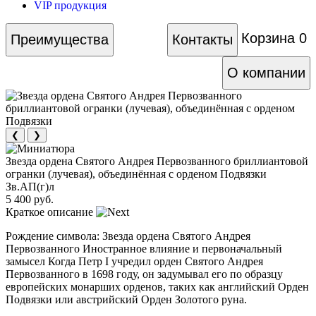
VIP продукция
Корзина
0
Преимущества
Контакты
О компании
❮
❯
Звезда ордена Святого Андрея Первозванного бриллиантовой
огранки (лучевая), объединённая с орденом Подвязки
Зв.АП(г)л
5 400 руб.
Краткое описание
Рождение символа: Звезда ордена Святого Андрея
Первозванного Иностранное влияние и первоначальный
замысел Когда Петр I учредил орден Святого Андрея
Первозванного в 1698 году, он задумывал его по образцу
европейских монарших орденов, таких как английский Орден
Подвязки или австрийский Орден Золотого руна.