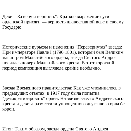
Девиз "За веру и верность": Краткое выражение сути
орденской присяги — верность православной вере и своему
Государю.
Исторические курьезы и изменения "Перевернутая" звезда:
При императоре Павле I (1796-1801), который был Великим
магистром Мальтийского ордена, звезда Святого Андрея
носилась поверх Мальтийского креста. В этот короткий
период композиция выглядела крайне необычно.
Звезда Временного правительства: Как уже упоминалось в
предыдущих ответах, в 1917 году была попытка
"демократизировать" орден. На звезде вместо Андреевского
креста и девиза разместили упрощенного двуглавого орла без
корон.
Итог: Таким образом, звезда ордена Святого Андрея