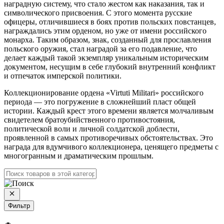
наградную систему, что стало жестом как наказания, так и
символического присвоения. С этого момента русские
офицеры, отличившиеся в боях против польских повстанцев,
награждались этим орденом, но уже от имени российского
монарха. Таким образом, знак, созданный для прославления
польского оружия, стал наградой за его подавление, что
делает каждый такой экземпляр уникальным историческим
документом, несущим в себе глубокий внутренний конфликт
и отпечаток имперской политики.
Коллекционирование ордена «Virtuti Militari» российского
периода — это погружение в сложнейший пласт общей
истории. Каждый крест этого времени является молчаливым
свидетелем братоубийственного противостояния,
политической воли и личной солдатской доблести,
проявленной в самых противоречивых обстоятельствах. Это
награда для вдумчивого коллекционера, ценящего предметы с
многогранным и драматическим прошлым.
Фильтр