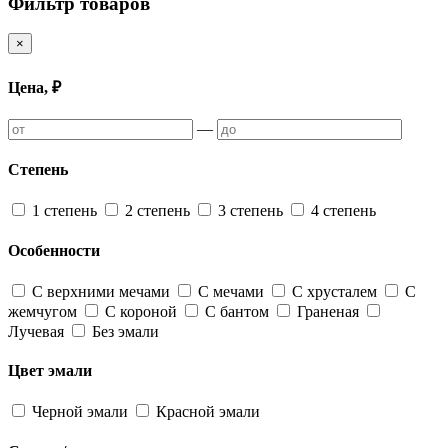
Фильтр товаров
×
Цена, ₽
—
Степень
1 степень
2 степень
3 степень
4 степень
Особенности
С верхними мечами
С мечами
С хрусталем
С
жемчугом
С короной
С бантом
Граненая
Лучевая
Без эмали
Цвет эмали
Черной эмали
Красной эмали