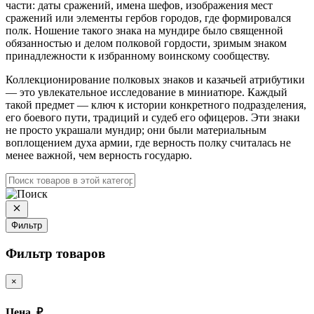
части: даты сражений, имена шефов, изображения мест
сражений или элементы гербов городов, где формировался
полк. Ношение такого знака на мундире было священной
обязанностью и делом полковой гордости, зримым знаком
принадлежности к избранному воинскому сообществу.
Коллекционирование полковых знаков и казачьей атрибутики
— это увлекательное исследование в миниатюре. Каждый
такой предмет — ключ к истории конкретного подразделения,
его боевого пути, традиций и судеб его офицеров. Эти знаки
не просто украшали мундир; они были материальным
воплощением духа армии, где верность полку считалась не
менее важной, чем верность государю.
Фильтр
Фильтр товаров
×
Цена, ₽