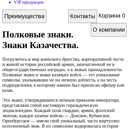
VIP продукция
Корзина
0
Преимущества
Контакты
О компании
Полковые знаки.
Знаки Казачества.
Погрузитесь в мир воинского братства, корпоративной чести
и живой истории российской армии, запечатленной не в
общегосударственных наградах, а в знаках принадлежности.
Полковые знаки и знаки казачьих войск — это уникальные
символы, указывавшие не на личную доблесть, а на честь
подразделения, к которому навеки был приписан офицер или
казак.
Эти знаки, утверждавшиеся личным приказом императора,
представляли собой настоящую геральдическую
энциклопедию. Каждый полк гвардии, армии, флотский
экипаж, каждое казачье войско — Донское, Кубанское,
Оренбургское — имели свой уникальный, часто виртуозно
исполненный знак. В их символике кодировалась история