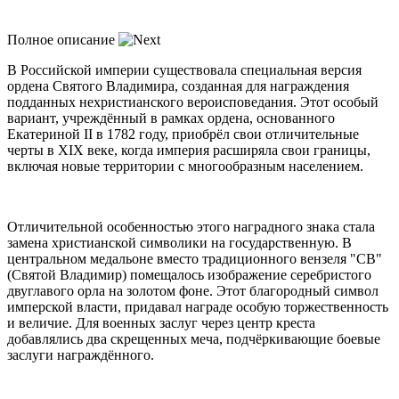
Полное описание
В Российской империи существовала специальная версия
ордена Святого Владимира, созданная для награждения
подданных нехристианского вероисповедания. Этот особый
вариант, учреждённый в рамках ордена, основанного
Екатериной II в 1782 году, приобрёл свои отличительные
черты в XIX веке, когда империя расширяла свои границы,
включая новые территории с многообразным населением.
Отличительной особенностью этого наградного знака стала
замена христианской символики на государственную. В
центральном медальоне вместо традиционного вензеля "СВ"
(Святой Владимир) помещалось изображение серебристого
двуглавого орла на золотом фоне. Этот благородный символ
имперской власти, придавал награде особую торжественность
и величие. Для военных заслуг через центр креста
добавлялись два скрещенных меча, подчёркивающие боевые
заслуги награждённого.