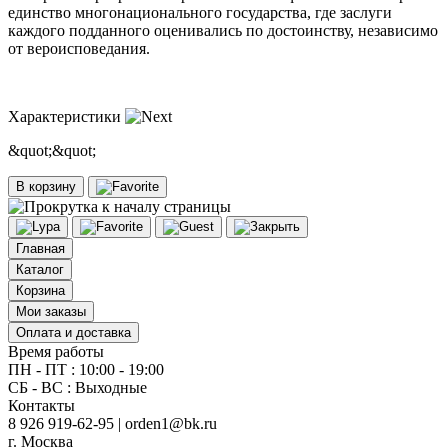
единство многонационального государства, где заслуги
каждого подданного оценивались по достоинству, независимо
от вероисповедания.
Характеристики
&quot;&quot;
В корзину
Главная
Каталог
Корзина
Мои заказы
Оплата и доставка
Время работы
ПН - ПТ : 10:00 - 19:00
СБ - ВС : Выходные
Контакты
8 926 919-62-95 | orden1@bk.ru
г. Москва