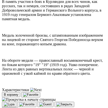
В память участия в боях в Курляндии для всех чинов, как
русских, так и немцев, состоявших в рядах Западной
Добровольческой армии и Германского Вольного корпуса, в
1919 году генералом Бермонт-Аваловым установлена
памятная медаль.
Медаль золоченной бронзы, с штампованным изображением
на лицевой ее стороне Святого Георгия Победоносца верхом
на коне, поражающего копьем дракона.
На обороте медали — православный восьмиконечный крест,
по бокам которого "19" "19" (1919 год). Ушко поперечное.
Лента из двух равных вертикальных полос — черной и
оранжевой с узкой каймой по краям обратного цвета.
Характеристики
В корзину