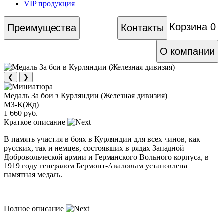
VIP продукция
Корзина
0
Преимущества
Контакты
О компании
❮
❯
Медаль За бои в Курляндии (Железная дивизия)
МЗ-К(Жд)
1 660 руб.
Краткое описание
В память участия в боях в Курляндии для всех чинов, как
русских, так и немцев, состоявших в рядах Западной
Добровольческой армии и Германского Вольного корпуса, в
1919 году генералом Бермонт-Аваловым установлена
памятная медаль.
Полное описание