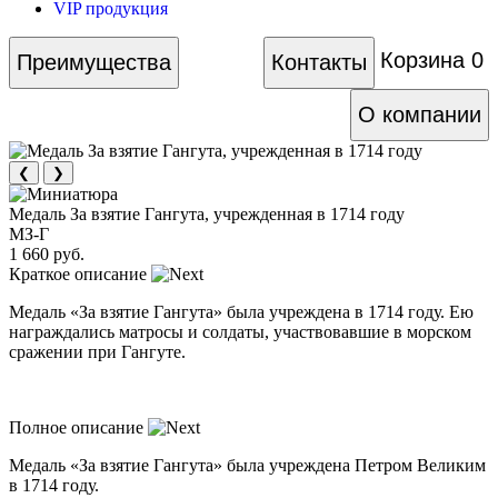
VIP продукция
Корзина
0
Преимущества
Контакты
О компании
❮
❯
Медаль За взятие Гангута, учрежденная в 1714 году
МЗ-Г
1 660 руб.
Краткое описание
Медаль «За взятие Гангута» была учреждена в 1714 году. Ею
награждались матросы и солдаты, участвовавшие в морском
сражении при Гангуте.
Полное описание
Медаль «За взятие Гангута» была учреждена Петром Великим
в 1714 году.