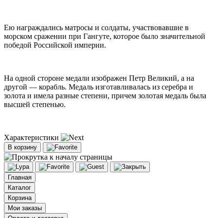
Ею награждались матросы и солдаты, участвовавшие в
морском сражении при Гангуте, которое было значительной
победой Российской империи.
На одной стороне медали изображен Петр Великий, а на
другой — корабль. Медаль изготавливалась из серебра и
золота и имела разные степени, причем золотая медаль была
высшей степенью.
Характеристики
В корзину
Главная
Каталог
Корзина
Мои заказы