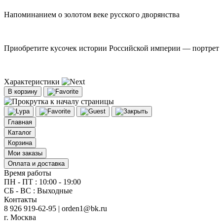
Напоминанием о золотом веке русского дворянства
Приобретите кусочек истории Российской империи — портрет 
Характеристики
В корзину
Главная
Каталог
Корзина
Мои заказы
Оплата и доставка
Время работы
ПН - ПТ : 10:00 - 19:00
СБ - ВС : Выходные
Контакты
8 926 919-62-95 | orden1@bk.ru
г. Москва