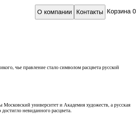
Корзина
0
О компании
Контакты
ого, чье правление стало символом расцвета русской
ы Московский университет и Академия художеств, а русская
о достигло невиданного расцвета.