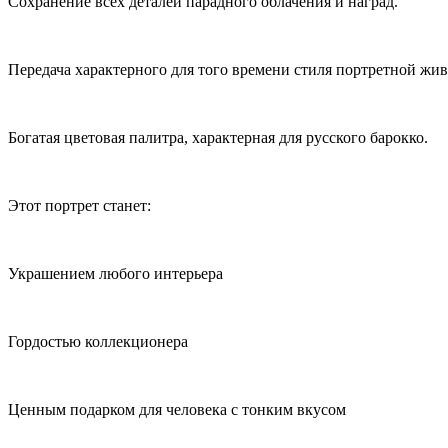
Сохранение всех деталей парадного облачения и наград.
Передача характерного для того времени стиля портретной жи
Богатая цветовая палитра, характерная для русского барокко.
Этот портрет станет:
Украшением любого интерьера
Гордостью коллекционера
Ценным подарком для человека с тонким вкусом