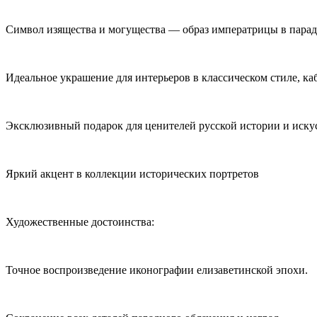
Символ изящества и могущества — образ императрицы в парад
Идеальное украшение для интерьеров в классическом стиле, ка
Эксклюзивный подарок для ценителей русской истории и искус
Яркий акцент в коллекции исторических портретов
Художественные достоинства:
Точное воспроизведение иконографии елизаветинской эпохи.