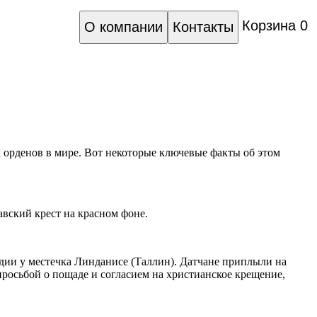
Корзина
0
О компании
Контакты
х орденов в мире. Вот некоторые ключевые факты об этом
авский крест на красном фоне.
ндии у местечка Линданисе (Таллин). Датчане приплыли на
 просьбой о пощаде и согласием на христианское крещение,