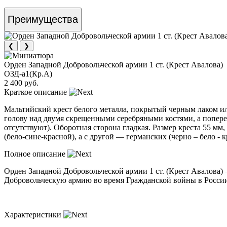
Преимущества
❮
❯
Орден Западной Добровольческой армии 1 ст. (Крест Авалова)
ОЗД-a1(Кр.А)
2 400 руб.
Краткое описание
Мальтийский крест белого металла, покрытый черным лаком и
голову над двумя скрещенными серебряными костями, а поперек
отсутствуют). Оборотная сторона гладкая. Размер креста 55 мм
(бело-сине-красной), а с другой — германских (черно – бело -
Полное описание
Орден Западной Добровольческой армии 1 ст. (Крест Авалова
Добровольческую армию во время Гражданской войны в России
Характеристики