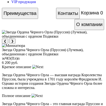
VIP продукция
Корзина
0
Преимущества
Контакты
О компании
❮
❯
Звезда Ордена Черного Орла (Пруссия) (Лучевая),
объединенная с орденом Подвязки
зоЧО(Пл)п
6 200 руб.
Краткое описание
Звезда Ордена Чёрного Орла — высшая награда Королевства
Пруссия, была учреждена в 1701 году королём Фридрихом И.
Однако история создания Звезды Ордена Чёрного Орла более
сложна и интересна.
Полное описание
Звезда Ордена Чёрного Орла – это главная награда Пруссии и