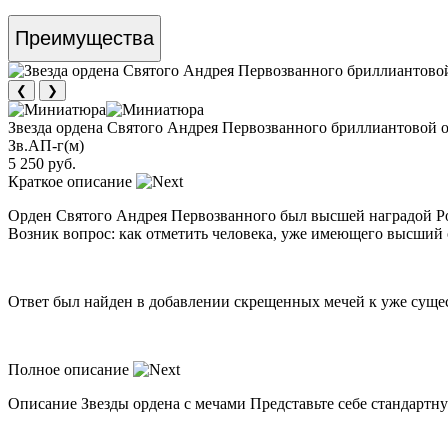
Преимущества
❮
❯
Звезда ордена Святого Андрея Первозванного бриллиантовой о
Зв.АП-г(м)
5 250 руб.
Краткое описание
Орден Святого Андрея Первозванного был высшей наградой Ро
Возник вопрос: как отметить человека, уже имеющего высший
Ответ был найден в добавлении скрещенных мечей к уже сущест
Полное описание
Описание Звезды ордена с мечами Представьте себе стандартн