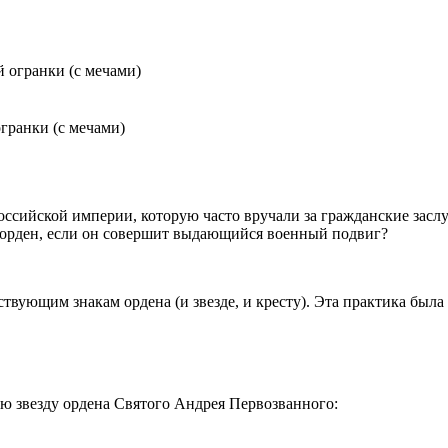
гранки (с мечами)
ссийской империи, которую часто вручали за гражданские засл
 орден, если он совершит выдающийся военный подвиг?
вующим знакам ордена (и звезде, и кресту). Эта практика была 
ую звезду ордена Святого Андрея Первозванного: