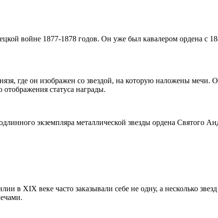
рецкой войне 1877-1878 годов. Он уже был кавалером ордена с 1
 князя, где он изображен со звездой, на которую наложены мечи.
 отображения статуса награды.
подлинного экземпляра металлической звезды ордена Святого А
 в XIX веке часто заказывали себе не одну, а несколько звезд
мечами.