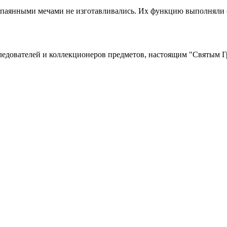
апаянными мечами не изготавливались. Их функцию выполняли ст
ледователей и коллекционеров предметов, настоящим "Святым Г