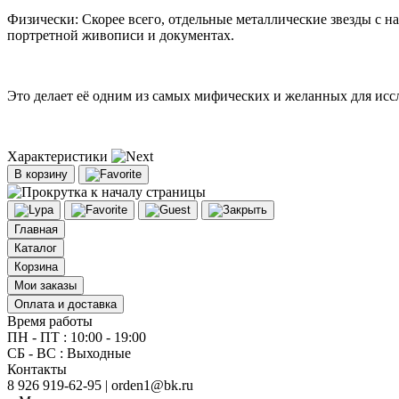
Физически: Скорее всего, отдельные металлические звезды с н
портретной живописи и документах.
Это делает её одним из самых мифических и желанных для исс
Характеристики
В корзину
Главная
Каталог
Корзина
Мои заказы
Оплата и доставка
Время работы
ПН - ПТ : 10:00 - 19:00
СБ - ВС : Выходные
Контакты
8 926 919-62-95 | orden1@bk.ru