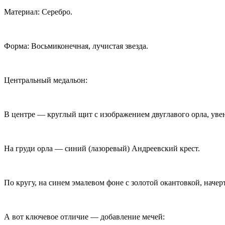
Материал: Серебро.
Форма: Восьмиконечная, лучистая звезда.
Центральный медальон:
В центре — круглый щит с изображением двуглавого орла, уве
На груди орла — синий (лазоревый) Андреевский крест.
По кругу, на синем эмалевом фоне с золотой окантовкой, нач
А вот ключевое отличие — добавление мечей: