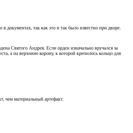
в документах, так как это и так было известно при дворе.
дена Святого Андрея. Если орден изначально вручался за
ста, а на верхнюю корону, к которой крепилось кольцо для
т, чем материальный артефакт.