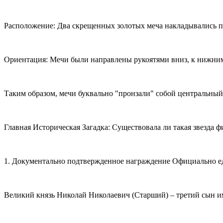
Расположение: Два скрещенных золотых меча накладывались п
Ориентация: Мечи были направлены рукоятями вниз, к нижним 
Таким образом, мечи буквально "пронзали" собой центральный
Главная Историческая Загадка: Существовала ли такая звезда 
1. Документально подтвержденное награждение Официально ед
Великий князь Николай Николаевич (Старший) – третий сын им