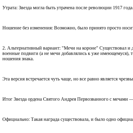
Утрата: Звезда могла быть утрачена после революции 1917 года
Ношение без изменения: Возможно, было принято просто носить
2. Альтернативный вариант: "Мечи на короне" Существовал и д
военные подвиги (а не мечи добавлялись к уже имеющемуся), то
ношения знака.
Эта версия встречается чуть чаще, но все равно является чрезв
Итог Звезда ордена Святого Андрея Первозванного с мечами —
Официально: Такая награда существовала, и было одно официа