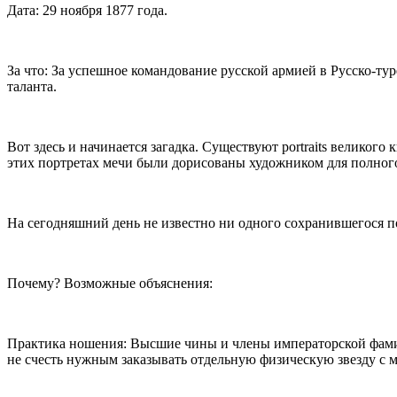
Дата: 29 ноября 1877 года.
За что: За успешное командование русской армией в Русско-ту
таланта.
Вот здесь и начинается загадка. Существуют portraits великого
этих портретах мечи были дорисованы художником для полного
На сегодняшний день не известно ни одного сохранившегося 
Почему? Возможные объяснения:
Практика ношения: Высшие чины и члены императорской фамилии
не счесть нужным заказывать отдельную физическую звезду с 