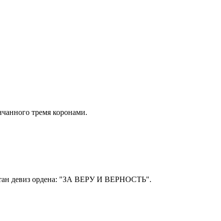
нчанного тремя коронами.
ертан девиз ордена: "ЗА ВЕРУ И ВЕРНОСТЬ".