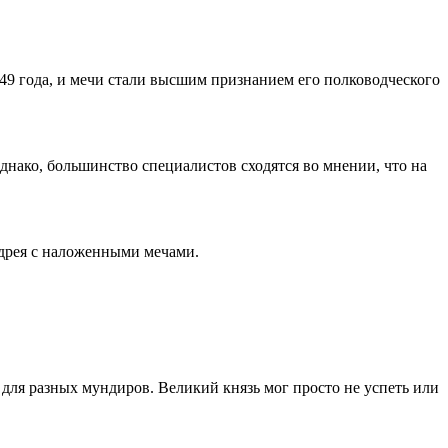
849 года, и мечи стали высшим признанием его полководческого
 Однако, большинство специалистов сходятся во мнении, что на
ндрея с наложенными мечами.
 для разных мундиров. Великий князь мог просто не успеть или