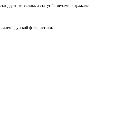
андартные звезды, а статус "с мечами" отражался в
раалем" русской фалеристики.