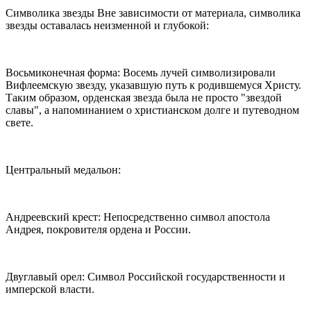
Символика звезды Вне зависимости от материала, символика
звезды оставалась неизменной и глубокой:
Восьмиконечная форма: Восемь лучей символизировали
Вифлеемскую звезду, указавшую путь к родившемуся Христу.
Таким образом, орденская звезда была не просто "звездой
славы", а напоминанием о христианском долге и путеводном
свете.
Центральный медальон:
Андреевский крест: Непосредственно символ апостола
Андрея, покровителя ордена и России.
Двуглавый орел: Символ Российской государственности и
имперской власти.