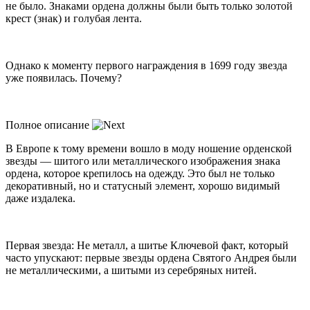
не было. Знаками ордена должны были быть только золотой
крест (знак) и голубая лента.
Однако к моменту первого награждения в 1699 году звезда
уже появилась. Почему?
Полное описание
В Европе к тому времени вошло в моду ношение орденской
звезды — шитого или металлического изображения знака
ордена, которое крепилось на одежду. Это был не только
декоративный, но и статусный элемент, хорошо видимый
даже издалека.
Первая звезда: Не металл, а шитье Ключевой факт, который
часто упускают: первые звезды ордена Святого Андрея были
не металлическими, а шитыми из серебряных нитей.