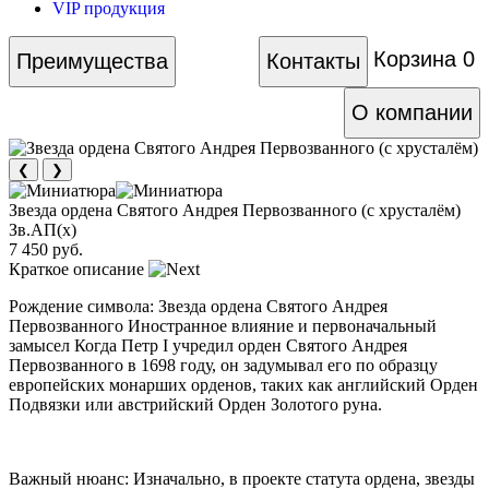
VIP продукция
Корзина
0
Преимущества
Контакты
О компании
❮
❯
Звезда ордена Святого Андрея Первозванного (с хрусталём)
Зв.АП(х)
7 450 руб.
Краткое описание
Рождение символа: Звезда ордена Святого Андрея
Первозванного Иностранное влияние и первоначальный
замысел Когда Петр I учредил орден Святого Андрея
Первозванного в 1698 году, он задумывал его по образцу
европейских монарших орденов, таких как английский Орден
Подвязки или австрийский Орден Золотого руна.
Важный нюанс: Изначально, в проекте статута ордена, звезды