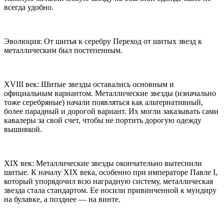
всегда удобно.
Эволюция: От шитья к серебру Переход от шитых звезд к
металлическим был постепенным.
XVIII век: Шитые звезды оставались основным и
официальным вариантом. Металлические звезды (изначально
тоже серебряные) начали появляться как альтернативный,
более парадный и дорогой вариант. Их могли заказывать сами
кавалеры за свой счет, чтобы не портить дорогую одежду
вышивкой.
XIX век: Металлические звезды окончательно вытеснили
шитые. К началу XIX века, особенно при императоре Павле I,
который упорядочил всю наградную систему, металлическая
звезда стала стандартом. Ее носили привинченной к мундиру
на булавке, а позднее — на винте.