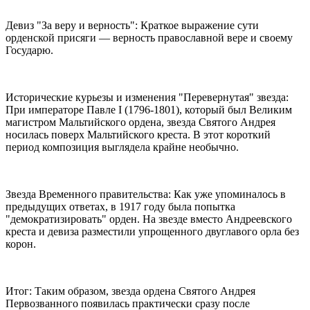
Девиз "За веру и верность": Краткое выражение сути
орденской присяги — верность православной вере и своему
Государю.
Исторические курьезы и изменения "Перевернутая" звезда:
При императоре Павле I (1796-1801), который был Великим
магистром Мальтийского ордена, звезда Святого Андрея
носилась поверх Мальтийского креста. В этот короткий
период композиция выглядела крайне необычно.
Звезда Временного правительства: Как уже упоминалось в
предыдущих ответах, в 1917 году была попытка
"демократизировать" орден. На звезде вместо Андреевского
креста и девиза разместили упрощенного двуглавого орла без
корон.
Итог: Таким образом, звезда ордена Святого Андрея
Первозванного появилась практически сразу после