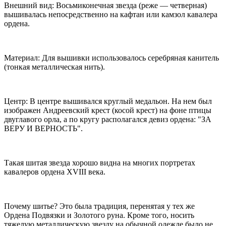
Внешний вид: Восьмиконечная звезда (реже — четверная)
вышивалась непосредственно на кафтан или камзол кавалера
ордена.
Материал: Для вышивки использовалось серебряная канитель
(тонкая металлическая нить).
Центр: В центре вышивался круглый медальон. На нем был
изображен Андреевский крест (косой крест) на фоне птицы
двуглавого орла, а по кругу располагался девиз ордена: "ЗА
ВЕРУ И ВЕРНОСТЬ".
Такая шитая звезда хорошо видна на многих портретах
кавалеров ордена XVIII века.
Почему шитье? Это была традиция, перенятая у тех же
Ордена Подвязки и Золотого руна. Кроме того, носить
тяжелую металлическую звезду на обычной одежде было не