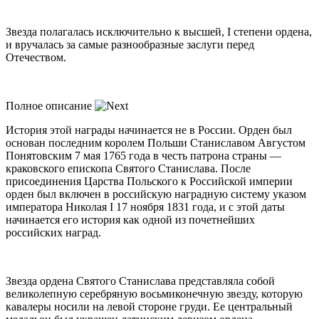
Звезда полагалась исключительно к высшей, I степени ордена,
и вручалась за самые разнообразные заслуги перед
Отечеством.
Полное описание
История этой награды начинается не в России. Орден был
основан последним королем Польши Станиславом Августом
Понятовским 7 мая 1765 года в честь патрона страны —
краковского епископа Святого Станислава. После
присоединения Царства Польского к Российской империи
орден был включен в российскую наградную систему указом
императора Николая I 17 ноября 1831 года, и с этой даты
начинается его история как одной из почетнейших
российских наград.
Звезда ордена Святого Станислава представляла собой
великолепную серебряную восьмиконечную звезду, которую
кавалеры носили на левой стороне груди. Ее центральный