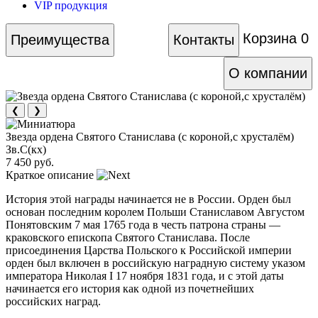
VIP продукция
Корзина
0
Преимущества
Контакты
О компании
❮
❯
Звезда ордена Святого Станислава (с короной,с хрусталём)
Зв.С(кх)
7 450 руб.
Краткое описание
История этой награды начинается не в России. Орден был
основан последним королем Польши Станиславом Августом
Понятовским 7 мая 1765 года в честь патрона страны —
краковского епископа Святого Станислава. После
присоединения Царства Польского к Российской империи
орден был включен в российскую наградную систему указом
императора Николая I 17 ноября 1831 года, и с этой даты
начинается его история как одной из почетнейших
российских наград.